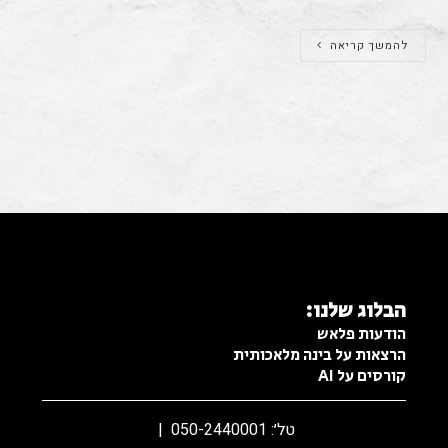
להמשך קריאה
פרסום בפייסבוק
הבלוג שלנו:
הודעות פלאש
הרצאות על בינה מלאכותית
קורסים על AI
טל׳: 050-2440001 |