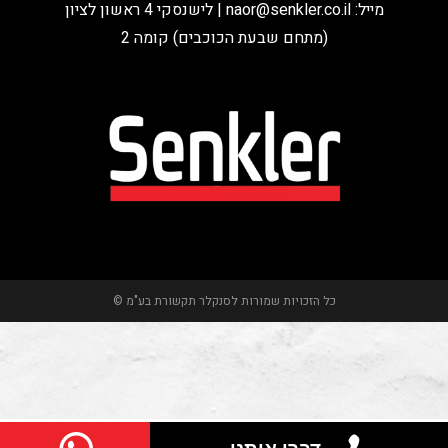
מייל:
naor@senkler.co.il
| לישנסקי 4 ראשון לציון
(מתחם שבעת הכוכבים) קומה 2
כל הזכויות שמורות לסנקלר תקשורת בע"מ ©