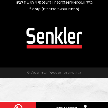
מייל:
naor@senkler.co.il
| לישנסקי 4 ראשון לציון
(מתחם שבעת הכוכבים) קומה 2
כל הזכויות שמורות לסנקלר תקשורת בע"מ ©