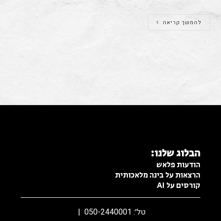
להמשך קריאה
פרסום בפייסבוק
הבלוג שלנו:
הודעות פלאש
הרצאות על בינה מלאכותית
קורסים על AI
טל׳: 050-2440001 |