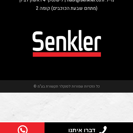
מייל:
naor@senkler.co.il
| לישנסקי 4 ראשון לציון
(מתחם שבעת הכוכבים) קומה 2
כל הזכויות שמורות לסנקלר תקשורת בע"מ ©
דברו איתנו