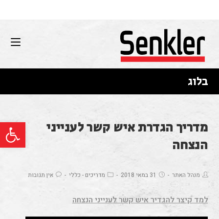
בלוג
פתח סרגל נגישות
מדריך הגדרת איש קשר לענייני
הנצחה
מנהל האתר
31 במאי 2018
מדריכים - כללי
אין תגובות
למד קיצר להגדיר איש קשר לענייני הנצחה