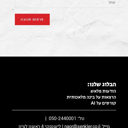
פרסום בפייסבוק
הבלוג שלנו:
הודעות פלאש
הרצאות על בינה מלאכותית
קורסים על AI
טל׳: 050-2440001 |
מייל:
naor@senkler.co.il
| לישנסקי 4 ראשון לציון