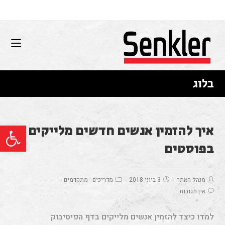
בלוג
פתח סרגל נגישות
איך להזמין אנשים חדשים מלייקים
בפוסטים
מנהל האתר
3 ביוני 2018
מדריכים - מתקדמים
אין תגובות
למדו כיצד להזמין אנשים מלייקים בדף הפיסיבוק